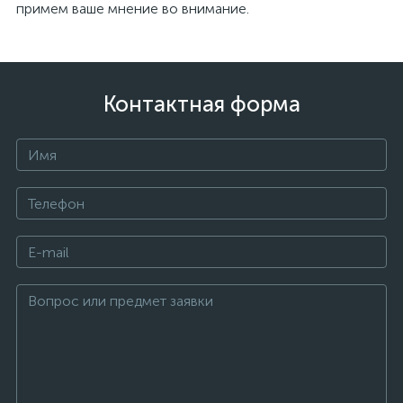
примем ваше мнение во внимание.
Контактная форма