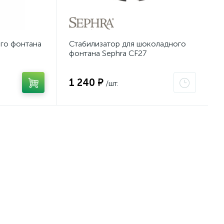
го фонтана
Стабилизатор для шоколадного
фонтана Sephra CF27
1 240 ₽
/шт.