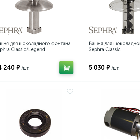
шня для шоколадного фонтана
Башня для шоколадно
phra Classic/Legend
Sephra Classic
таллическая
4 240 ₽
5 030 ₽
/шт.
/шт.