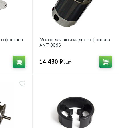
го фонтана
Мотор для шоколадного фонтана
ANT-8086
14 430 ₽
/шт.