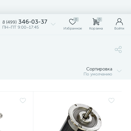
0
0
346-03-37
8 (499)
ПН–ПТ 9:00–17:45
Избранное
Корзина
Войти
Сортировка
По умолчанию