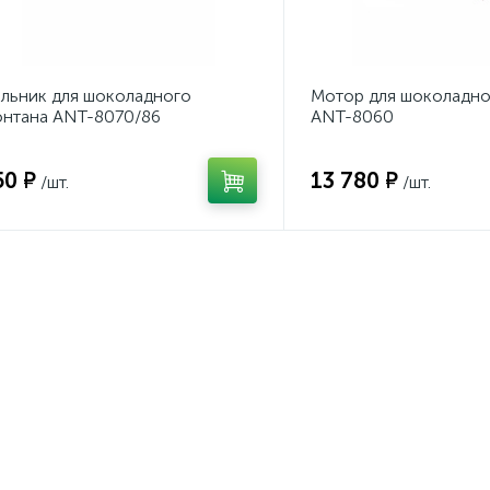
льник для шоколадного
Мотор для шоколадно
нтана ANT-8070/86
ANT-8060
50 ₽
13 780 ₽
/шт.
/шт.