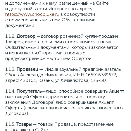
и дополнениями к нему, размещенный на Сайте
и доступный в сети Интернет по адресу:
https://www.chocoluxe.ru
в совокупности
с поименованными в нем Обязательными
документами.
Договор
—договор розничной купли-продажи
Товаров, вместе со всеми относящимися к нему
Обязательными документами, который заключается
и исполняется Сторонами в порядке,
предусмотренном настоящей Офертой.
Продавец
— Индивидуальный предприниматель
Сбоев Александр Николаевич, ИНН 165916789672,
адрес: 420101, Казань, ул.Х.Мавлютова, 17Б-50.
Покупатель
—лицо, способное совершить Акцепт
настоящей Оферты(применительно к порядку
заключения Договора) либо совершившее Акцепт
Оферты (применительно к исполнению заключенного
Договора).
Товары
— товары Продавца, представленные
к продаже на Сайте.