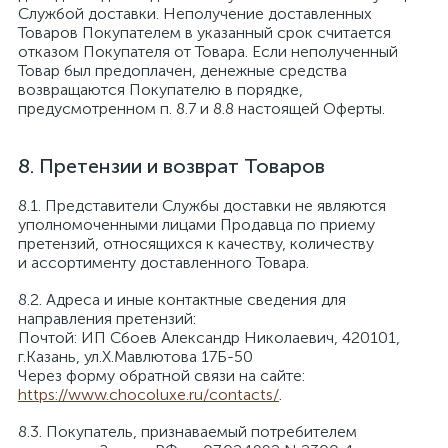
Службой доставки. Неполучение доставленных
Товаров Покупателем в указанный срок считается
отказом Покупателя от Товара. Если неполученный
Товар был предоплачен, денежные средства
возвращаются Покупателю в порядке,
предусмотренном п. 8.7 и 8.8 настоящей Оферты.
Претензии и возврат Товаров
Представители Службы доставки не являются
уполномоченными лицами Продавца по приему
претензий, относящихся к качеству, количеству
и ассортименту доставленного Товара.
Адреса и иные контактные сведения для
направления претензий:
Почтой: ИП Сбоев Александр Николаевич, 420101,
г.Казань, ул.Х.Мавлютова 17Б-50
Через форму обратной связи на сайте:
https://www.chocoluxe.ru/contacts/
.
Покупатель, признаваемый потребителем