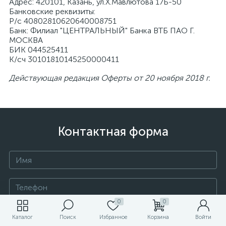
Адрес: 420101, Казань, ул.Х.Мавлютова 17Б-50
Банковские реквизиты:
Р/с 40802810620640008751
Банк: Филиал "ЦЕНТРАЛЬНЫЙ" Банка ВТБ ПАО Г.
МОСКВА
БИК 044525411
К/сч 30101810145250000411
Действующая редакция Оферты от 20 ноября 2018 г.
Контактная форма
0
0
Каталог
Поиск
Избранное
Корзина
Войти