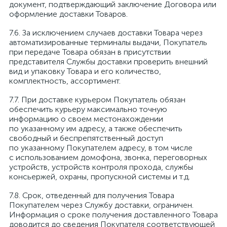
документ, подтверждающий заключение Договора или
оформление доставки Товаров.
За исключением случаев доставки Товара через
автоматизированные терминалы выдачи, Покупатель
при передаче Товара обязан в присутствии
представителя Службы доставки проверить внешний
вид и упаковку Товара и его количество,
комплектность, ассортимент.
При доставке курьером Покупатель обязан
обеспечить курьеру максимально точную
информацию о своем местонахождении
по указанному им адресу, а также обеспечить
свободный и беспрепятственный доступ
по указанному Покупателем адресу, в том числе
с использованием домофона, звонка, переговорных
устройств, устройств контроля прохода, службы
консьержей, охраны, пропускной системы и т.д.
Срок, отведенный для получения Товара
Покупателем через Службу доставки, ограничен.
Информация о сроке получения доставленного Товара
доводится до сведения Покупателя соответствующей