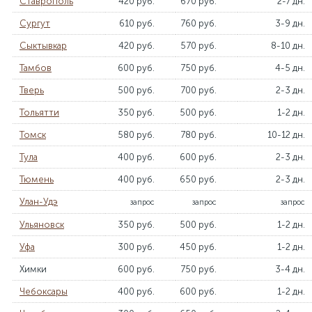
Ставрополь
420 руб.
670 руб.
2-7 дн.
Сургут
610 руб.
760 руб.
3-9 дн.
Сыктывкар
420 руб.
570 руб.
8-10 дн.
Тамбов
600 руб.
750 руб.
4-5 дн.
Тверь
500 руб.
700 руб.
2-3 дн.
Тольятти
350 руб.
500 руб.
1-2 дн.
Томск
580 руб.
780 руб.
10-12 дн.
Тула
400 руб.
600 руб.
2-3 дн.
Тюмень
400 руб.
650 руб.
2-3 дн.
Улан-Удэ
запрос
запрос
запрос
Ульяновск
350 руб.
500 руб.
1-2 дн.
Уфа
300 руб.
450 руб.
1-2 дн.
Химки
600 руб.
750 руб.
3-4 дн.
Чебоксары
400 руб.
600 руб.
1-2 дн.