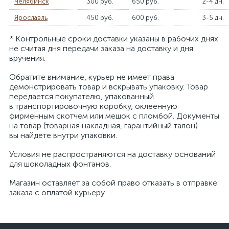
Челябинск
300 руб.
650 руб.
2-4 дн.
Ярославль
450 руб.
600 руб.
3-5 дн.
* Контрольные сроки доставки указаны в рабочих днях
не считая дня передачи заказа на доставку и дня
вручения.
Обратите внимание, курьер не имеет права
демонстрировать товар и вскрывать упаковку. Товар
передается покупателю, упакованный
в транспортировочную коробку, оклеенную
фирменным скотчем или мешок с пломбой. Документы
на товар (товарная накладная, гарантийный талон)
вы найдете внутри упаковки.
Условия не распространяются на доставку оснований
для шоколадных фонтанов.
Магазин оставляет за собой право отказать в отправке
заказа с оплатой курьеру.