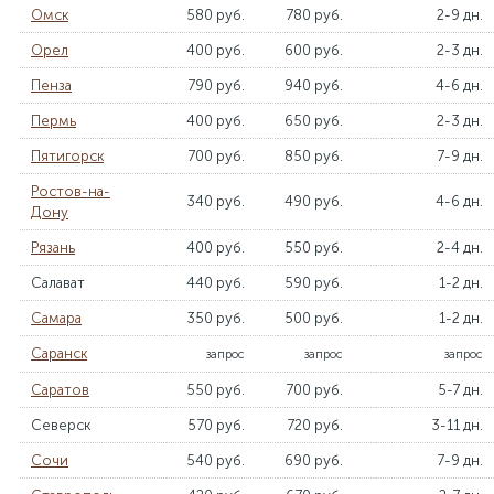
Омск
580 руб.
780 руб.
2-9 дн.
Орел
400 руб.
600 руб.
2-3 дн.
Пенза
790 руб.
940 руб.
4-6 дн.
Пермь
400 руб.
650 руб.
2-3 дн.
Пятигорск
700 руб.
850 руб.
7-9 дн.
Ростов-на-
340 руб.
490 руб.
4-6 дн.
Дону
Рязань
400 руб.
550 руб.
2-4 дн.
Салават
440 руб.
590 руб.
1-2 дн.
Самара
350 руб.
500 руб.
1-2 дн.
Саранск
запрос
запрос
запрос
Саратов
550 руб.
700 руб.
5-7 дн.
Северск
570 руб.
720 руб.
3-11 дн.
Сочи
540 руб.
690 руб.
7-9 дн.