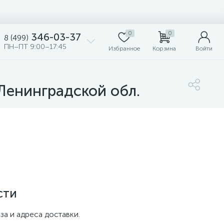
0
0
346-03-37
8 (499)
ПН–ПТ 9:00–17:45
Избранное
Корзина
Войти
Ленинградской обл.
сти
за и адреса доставки.