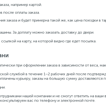
каза, например картой.
в после оплаты заказа.
я заказа и будет примерна такой же, как цена поездки в 
ашины. За доплату можно заказать доставку до двери.
 ссылкой на карту, на которой видно где едет посылка.
ани
тически при оформлении заказа в зависимости от веса, ма
ской службой в течение 1–2 рабочих дней после подтвержд
 оплачены курьеру, заказы на большую сумму доставляются 
дни.
отрудниками нашей компании и не смогут ответить на ваши 
онсультируем вас по телефону и электронной почте.