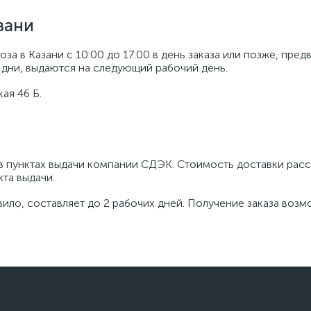
зани
оза в Казани с 10:00 до 17:00 в день заказа или позже, пр
 дни, выдаются на следующий рабочий день.
ая 46 Б.
в пунктах выдачи компании СДЭК. Стоимость доставки рас
кта выдачи.
авило, составляет до 2 рабочих дней. Получение заказа воз