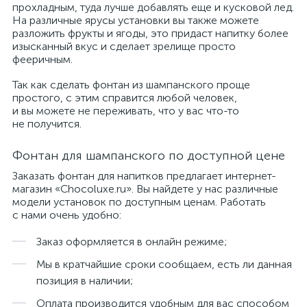
прохладным, туда лучше добавлять еще и кусковой лед.
На различные ярусы установки вы также можете
разложить фрукты и ягоды, это придаст напитку более
изысканный вкус и сделает зрелище просто
фееричным.
Так как сделать фонтан из шампанского проще
простого, с этим справится любой человек,
и вы можете не переживать, что у вас что-то
не получится.
Фонтан для шампанского по доступной цене
Заказать
фонтан для напитков
предлагает интернет-
магазин «Chocoluxe.ru». Вы найдете у нас различные
модели установок по доступным ценам. Работать
с нами очень удобно:
Заказ оформляется в онлайн режиме;
Мы в кратчайшие сроки сообщаем, есть ли данная
позиция в наличии;
Оплата производится удобным для вас способом