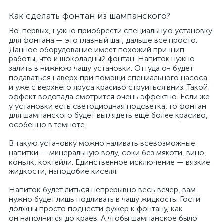
Как сделать фонтан из шампанского?
Во-первых, нужно приобрести специальную установку
для фонтана — это главный шаг, дальше все просто.
Данное оборудование имеет похожий принцип
работы, что и шоколадный фонтан. Напиток нужно
залить в нижнюю чашу установки. Оттуда он будет
подаваться наверх при помощи специального насоса
и уже с верхнего яруса красиво струиться вниз. Такой
эффект водопада смотрится очень эффектно. Если же
у установки есть светодиодная подсветка, то фонтан
для шампанского будет выглядеть еще более красиво,
особенно в темноте.
В такую установку можно наливать всевозможные
напитки — минеральную воду, соки без мякоти, вино,
коньяк, коктейли. Единственное исключение — вязкие
жидкости, наподобие киселя.
Напиток будет литься непрерывно весь вечер, вам
нужно будет лишь подливать в чашу жидкость. Гости
должны просто поднести фужер к фонтану, как
он наполнится до краев. А чтобы шампанское было