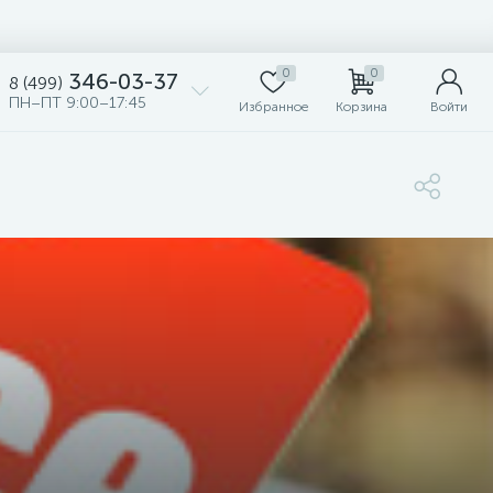
0
0
346-03-37
8 (499)
ПН–ПТ 9:00–17:45
Избранное
Корзина
Войти