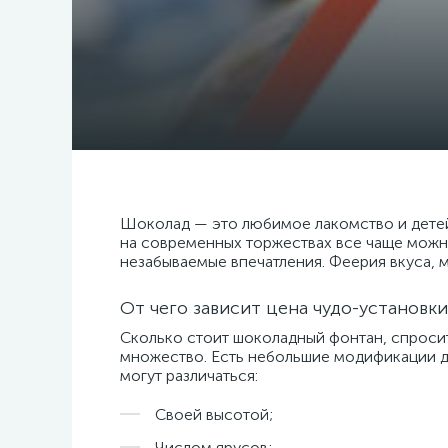
Шоколад — это любимое лакомство и детей,
на современных торжествах все чаще мож
незабываемые впечатления. Феерия вкуса, 
От чего зависит цена чудо-установки
Сколько стоит шоколадный фонтан, спросит
множество. Есть небольшие модификации д
могут различаться:
Своей высотой;
Числом ярусов;