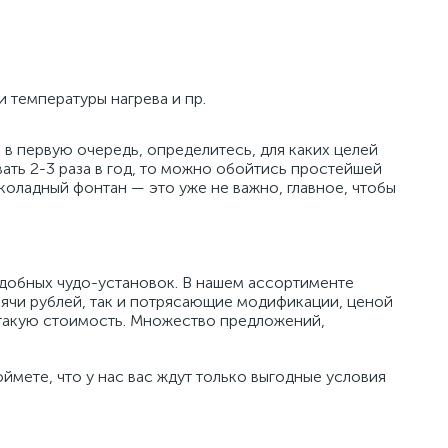
 температуры нагрева и пр.
 в первую очередь, определитесь, для каких целей
вать
2-3
раза в год, то можно обойтись простейшей
коладный фонтан — это уже не важно, главное, чтобы
добных чудо-установок. В нашем ассортименте
ячи рублей, так и потрясающие модификации, ценой
 такую стоимость. Множество предложений,
оймете, что у нас вас ждут только выгодные условия