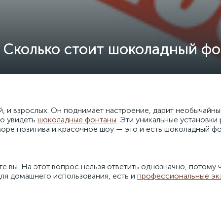
Сколько стоит шоколадный ф
 и взрослых. Он поднимает настроение, дарит необычайный
но увидеть
шоколадные фонтаны
. Эти уникальные установки
море позитива и красочное шоу — это и есть шоколадный фо
е вы. На этот вопрос нельзя ответить однозначно, потому
ля домашнего использования, есть и
профессиональные эк