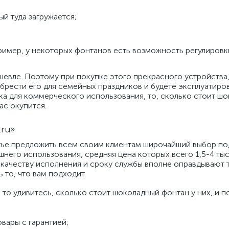
 туда загружается;
имер, у некоторых фонтанов есть возможность регулировки
шевле. Поэтому при покупке этого прекрасного устройства,
брести его для семейных праздников и будете эксплуатиро
ка для коммерческого использования, то, сколько стоит шо
ас окупится.
ru»
тье предложить всем своим клиентам широчайший выбор по
шнего использования, средняя цена которых всего
1,5-4
тыс
о качеству исполнения и сроку службы вполне оправдывают
 то, что вам подходит.
 то удивитесь, сколько стоит шоколадный фонтан у них, и п
вары с гарантией;