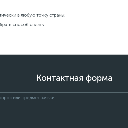
тически в любую точку страны;
брать способ оплаты.
Контактная форма