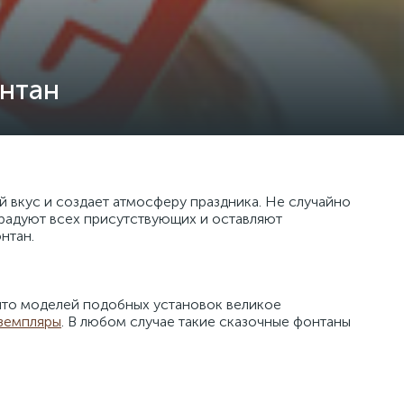
онтан
 вкус и создает атмосферу праздника. Не случайно
 радуют всех присутствующих и оставляют
нтан.
 что моделей подобных установок великое
земпляры
. В любом случае такие сказочные фонтаны