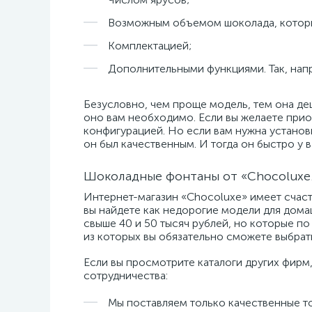
Возможным объемом шоколада, который
Комплектацией;
Дополнительными функциями. Так, напр
Безусловно, чем проще модель, тем она де
оно вам необходимо. Если вы желаете прио
конфигурацией. Но если вам нужна установ
он был качественным. И тогда он быстро у в
Шоколадные фонтаны от «Chocoluxe.
Интернет-магазин «Chocoluxe» имеет счас
вы найдете как недорогие модели для дома
свыше 40 и 50 тысяч рублей, но которые п
из которых вы обязательно сможете выбрать
Если вы просмотрите каталоги других фирм,
сотрудничества:
Мы поставляем только качественные то