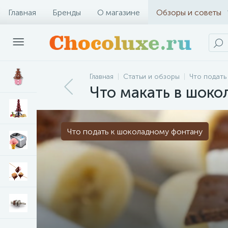
Главная
Бренды
О магазине
Обзоры и советы
Главная
Статьи и обзоры
Что подать
Что макать в шок
Что подать к шоколадному фонтану