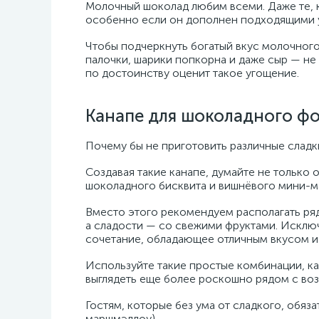
Молочный шоколад любим всеми. Даже те, 
особенно если он дополнен подходящими 
Чтобы подчеркнуть богатый вкус молочного 
палочки, шарики попкорна и даже сыр — не
по достоинству оценит такое угощение.
Канапе для шоколадного ф
Почему бы не приготовить различные сладк
Создавая такие канапе, думайте не только 
шоколадного бисквита и вишнёвого мини-м
Вместо этого рекомендуем располагать ряд
а сладости — со свежими фруктами. Исключ
сочетание, обладающее отличным вкусом и
Используйте такие простые комбинации, как
выглядеть еще более роскошно рядом с во
Гостям, которые без ума от сладкого, обяз
маршмэллоу).