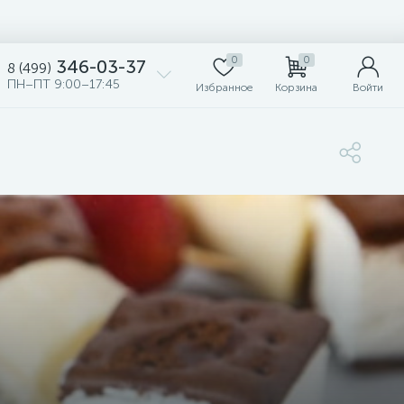
0
0
346-03-37
8 (499)
ПН–ПТ 9:00–17:45
Избранное
Корзина
Войти