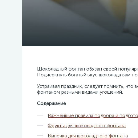
Шоколадный фонтан обязан своей популярно
Подчеркнуть богатый вкус шоколада вам по
Устраивая праздник, следует помнить, что 
фонтаном разными видами угощений.
Содержание
Важнейшие правила подбора и подгот
Фрукты для шоколадного фонтана
Выпечка для шоколадного фонтана