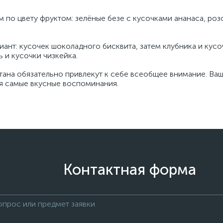
 по цвету фруктом: зелёные безе с кусочками ананаса, ро
ант: кусочек шоколадного бисквита, затем клубника и кусо
 и кусочки чизкейка.
тана обязательно привлекут к себе всеобщее внимание. Ваш
ся самые вкусные воспоминания.
Контактная форма