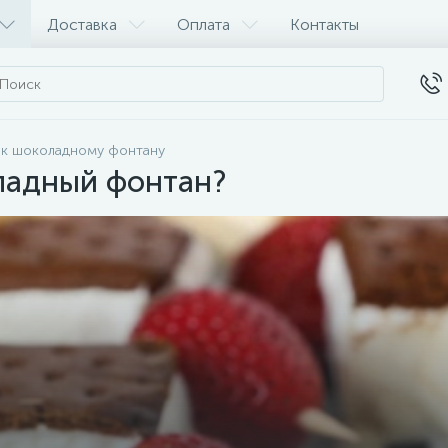
Доставка
Оплата
Контакты
 к шоколадному фонтану
оладный фонтан?