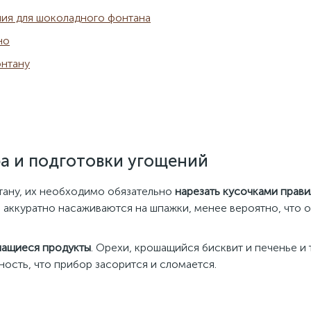
лия для шоколадного фонтана
но
онтану
а и подготовки угощений
тану, их необходимо обязательно
нарезать кусочками прав
ра аккуратно насаживаются на шпажки, менее вероятно, что
шащиеся продукты
. Орехи, крошащийся бисквит и печенье и т
ность, что прибор засорится и сломается.