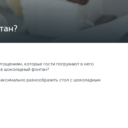
тан?
гощениям, которые гости погружают в него.
ь в шоколадный фонтан?
 максимально разнообразить стол с шоколадным