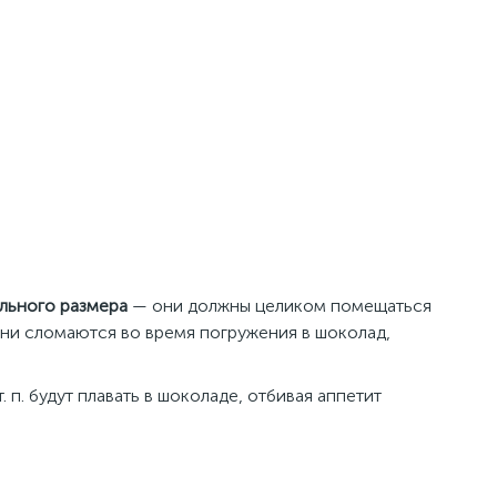
ильного размера
— они должны целиком помещаться
 они сломаются во время погружения в шоколад,
. п. будут плавать в шоколаде, отбивая аппетит