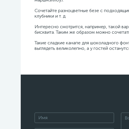
Сочетайте разноцветные безе с подходящим
клубники и т. д.
Интересно смотрится, например, такой вари
бисквита. Таким же образом можно сочетать
Такие сладкие канапе для шоколадного фон
выглядеть великолепно, а у гостей останут