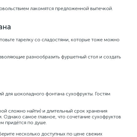
удовольствием лакомятся предложенной выпечкой.
ана
товьте тарелку со сладостями, которые тоже можно
озволяющие разнообразить фуршетный стол и создать
ий для шоколадного фонтана сухофрукты. Гостям
ой сложно найти) и длительный срок хранения
 Однако самое главное, что сочетание сухофруктов
м придётся по душе.
берите несколько доступных по цене свежих