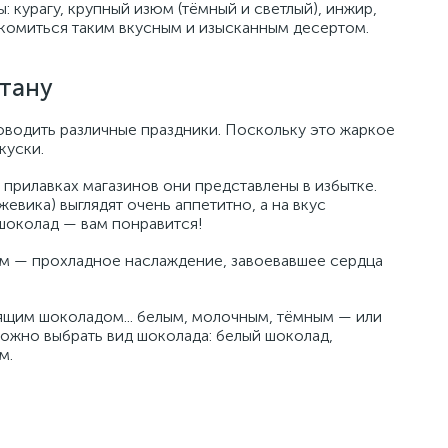
: курагу, крупный изюм (тёмный и светлый), инжир,
лакомиться таким вкусным и изысканным десертом.
тану
оводить различные праздники. Поскольку это жаркое
куски.
прилавках магазинов они представлены в избытке.
евика) выглядят очень аппетитно, а на вкус
шоколад — вам понравится!
м — прохладное наслаждение, завоевавшее сердца
щим шоколадом... белым, молочным, тёмным — или
ожно выбрать вид шоколада: белый шоколад,
м.