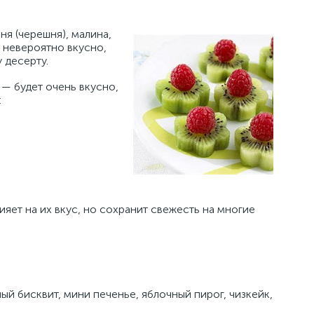
ня (черешня), малина,
 невероятно вкусно,
 десерту.
— будет очень вкусно,
:
яет на их вкус, но сохранит свежесть на многие
й бисквит, мини печенье, яблочный пирог, чизкейк,