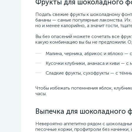
Фрукты для шоколадного ф
Подать свежие фрукты к шоколадному фонтан
бананы — самые популярные лакомства. Их 
но и менее калорийно, а значит гости, тща
Вы без опасений можете сочетать все фрук
какую комбинацию вы бы не предложили. Од
Малина, черника, абрикос и яблоко —
Кусочки клубники, ананаса и киви — 
Сладкие фрукты, сухофрукты — с тём
Чтобы избежать потемнения яблок, клубники
часы.
Выпечка для шоколадного 
Невероятно аппетитно рядом с шоколадным 
песочные коржи, профитроли без начинки, с