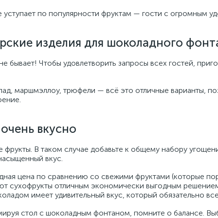
не уступает по популярности фруктам — гости с огромным 
рские изделия для шоколадного фонт
 бывает! Чтобы удовлетворить запросы всех гостей, приго
лад, маршмэллоу, трюфели — всё это отличные варианты, п
оение.
очень вкусно
е фрукты. В таком случае добавьте к общему набору угощен
 насыщенный вкус.
дная цена по сравнению со свежими фруктами (которые пор
ют сухофрукты отличным экономически выгодным решением.
коладом имеет удивительный вкус, который обязательно все
ируя стол с шоколадным фонтаном, помните о балансе. Вы