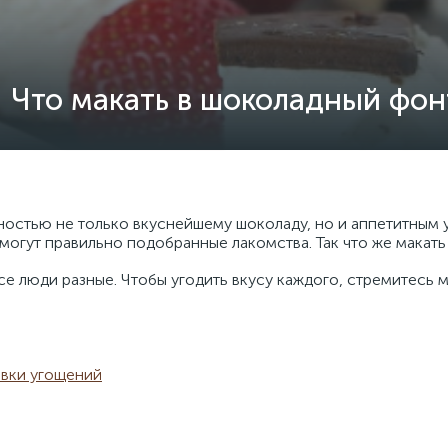
Что макать в шоколадный фон
стью не только вкуснейшему шоколаду, но и аппетитным у
могут правильно подобранные лакомства. Так что же макат
все люди разные. Чтобы угодить вкусу каждого, стремитесь
овки угощений