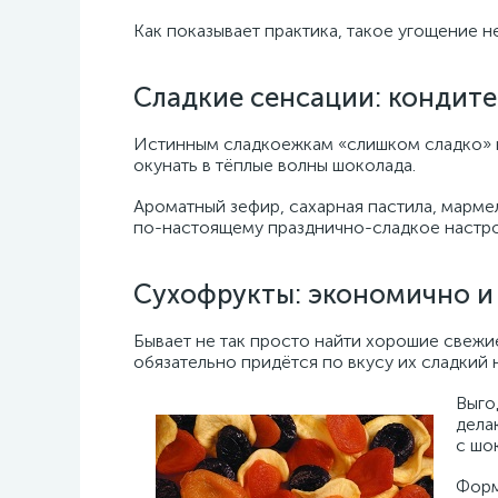
Как показывает практика, такое угощение 
Сладкие сенсации: кондите
Истинным сладкоежкам «слишком сладко» не
окунать в тёплые волны шоколада.
Ароматный зефир, сахарная пастила, марме
по-настоящему празднично-сладкое настр
Сухофрукты: экономично и 
Бывает не так просто найти хорошие свежи
обязательно придётся по вкусу их сладкий
Выго
дела
с шо
Форм