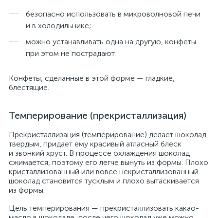
безопасно использовать в микроволновой печи
и в холодильнике;
можно устанавливать одна на другую, конфеты
при этом не пострадают.
Конфеты, сделанные в этой форме — гладкие,
блестящие.
Темперирование (прекристаллизация)
Прекристаллизация (темперирование) делает шоколад
твердым, придает ему красивый атласный блеск
и звонкий хруст. В процессе охлаждения шоколад
сжимается, поэтому его легче вынуть из формы. Плохо
кристаллизованный или вовсе некристаллизованный
шоколад становится тусклым и плохо вытаскивается
из формы.
Цель темперирования — прекристаллизовать какао-
масло в шоколаде, после чего шоколад уже можно