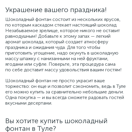
Украшение вашего праздника!
Шоколадный фонтан состоит из нескольких ярусов,
по которым каскадом стекает настоящий шоколад.
Незабываемое зрелище, которое никого не оставит
равнодушным! Добавьте к этому запах — легкий
аромат шоколада, который создает атмосферу
праздника и ожидания чуда. Для того чтобы
приготовить угощение, надо окунуть в шоколадную
массу шпажку с нанизанными на ней фруктами,
ягодами или суфле. Поверьте, эта процедура сама
по себе доставит массу удовольствия вашим гостям!
Шоколадный фонтан не просто украсит ваше
торжество: он еще и позволит сэкономить, ведь в Туле
его можно купить за сравнительно небольшие деньги.
Одна покупка — и вы всегда сможете радовать гостей
вкусными десертами.
Вы хотите купить шоколадный
фонтан в Туле?