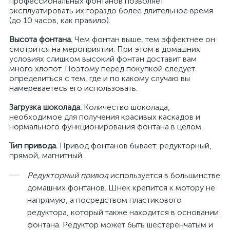
профессиональных фонтанов позволяет
эксплуатировать их гораздо более длительное время
(до 10 часов, как правило).
Высота фонтана.
Чем фонтан выше, тем эффектнее он
смотрится на мероприятии. При этом в домашних
условиях слишком высокий фонтан доставит вам
много хлопот. Поэтому перед покупкой следует
определиться с тем, где и по какому случаю вы
намереваетесь его использовать.
Загрузка шоколада.
Количество шоколада,
необходимое для получения красивых каскадов и
нормального функционирования фонтана в целом.
Тип привода.
Привод фонтанов бывает: редукторный,
прямой, магнитный.
Редукторный привод
используется в большинстве
домашних фонтанов. Шнек крепится к мотору не
напрямую, а посредством пластикового
редуктора, который также находится в основании
фонтана. Редуктор может быть шестерёнчатым и