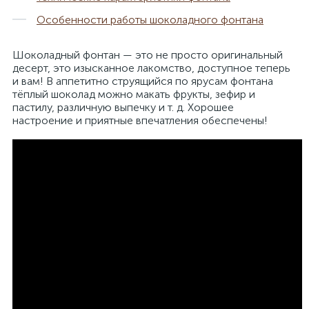
Особенности работы шоколадного фонтана
Шоколадный фонтан — это не просто оригинальный
десерт, это изысканное лакомство, доступное теперь
и вам! В аппетитно струящийся по ярусам фонтана
тёплый шоколад можно макать фрукты, зефир и
пастилу, различную выпечку и т. д. Хорошее
настроение и приятные впечатления обеспечены!