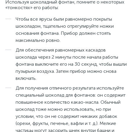
Используя шоколадный фонтан, помните о некоторых
«тонкостях» его работы:
Чтобы все ярусы были равномерно покрыты
шоколадом, тщательно отрегулируйте ножки
основания фонтана. Прибор должен стоять
максимально ровно.
Для обеспечения равномерных каскадов
шоколада через 2 минуты после начала работы
фонтана выключите его на 30 секунд, чтобы вышли
пузырьки воздуха. Затем прибор можно снова
включать.
Для получения отличного результата используйте
специальный шоколад для фонтанов: он содержит
повышенное количество какао-масла. Обычный
шоколад тоже можно использовать, но при
условии, что он не содержит никаких добавок
(орехи, фрукты, печенье, вафли и т. д.). Мелкие
частицы могут засорить шнек внутри башни и